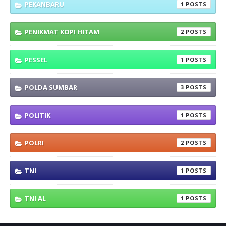
PEKANBARU
1
PENIKMAT KOPI HITAM
2
PESSEL
1
POLDA SUMBAR
3
POLITIK
1
POLRI
2
TNI
1
TNI AL
1