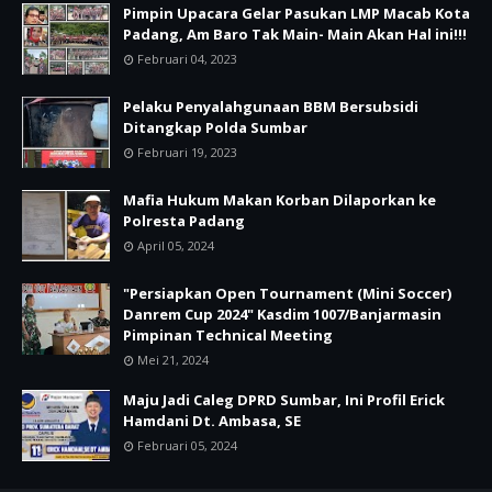
Pimpin Upacara Gelar Pasukan LMP Macab Kota
Padang, Am Baro Tak Main- Main Akan Hal ini!!!
Februari 04, 2023
Pelaku Penyalahgunaan BBM Bersubsidi
Ditangkap Polda Sumbar
Februari 19, 2023
Mafia Hukum Makan Korban Dilaporkan ke
Polresta Padang
April 05, 2024
"Persiapkan Open Tournament (Mini Soccer)
Danrem Cup 2024" Kasdim 1007/Banjarmasin
Pimpinan Technical Meeting
Mei 21, 2024
Maju Jadi Caleg DPRD Sumbar, Ini Profil Erick
Hamdani Dt. Ambasa, SE
Februari 05, 2024