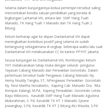
Selama dalam kunjungannya kedua pemimpin tersebut saling
menceritakan kondisi satuan pendidikan yang berada di
lingkungan Lantamal VIII, antara lain SMP Hang Tuah
Manado, TK Hang Tuah 1 Manado dan TK Hang Tuah 2
Bitung.
Ketum berharap agar ke depan Danlantamal VIII dapat
meningkatkan kontribusi positif yang selama ini sudah
berlangsung sebagaimana di ungkap beberapa waktu lalu saat
Danlantamal VIII melaksanakan CC ke kantor PPYHT Jakarta.
Seusai kunjungan ke Danlantamal VIII, Rombongan Ketum
YHT melaksanakan tatap muka dengan seluruh pengurus
Yayasan Cabang Manado dan Perwakilan Gorontalo. Dalam
pertemuan tersebut hadir Pengawas Cabang Manado Ny.
Herny Nouldy Tangka, ST, NPengawas Perwakilan Gorontalo
Ny. Novi Martha Novalianto, Kapeng Cab. Manado Dra. Rita
Rompas Kalangi, M.Pd, Kapeng Perwakilan Gorontalo Letda
Bayu Wibisono, Kasatdik SMP Hang Tuah Manado Agustina
Abdurahman, S. Pd, Kasatdik TK HT 1 Manado Sjeane
Jowangkay, S.Pd, Kasatdik TK HT 2 Bitung Alci Wasida, S.Pd