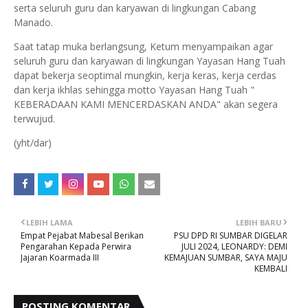
serta seluruh guru dan karyawan di lingkungan Cabang
Manado.
Saat tatap muka berlangsung, Ketum menyampaikan agar
seluruh guru dan karyawan di lingkungan Yayasan Hang Tuah
dapat bekerja seoptimal mungkin, kerja keras, kerja cerdas
dan kerja ikhlas sehingga motto Yayasan Hang Tuah "
KEBERADAAN KAMI MENCERDASKAN ANDA" akan segera
terwujud.
(yht/dar)
LEBIH LAMA
LEBIH BARU
Empat Pejabat Mabesal Berikan
PSU DPD RI SUMBAR DIGELAR
Pengarahan Kepada Perwira
JULI 2024, LEONARDY: DEMI
Jajaran Koarmada III
KEMAJUAN SUMBAR, SAYA MAJU
KEMBALI
POSTING KOMENTAR