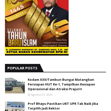
POPULAR POSTS
Kodam XXII/Tambun Bungai Matangkan
Persiapan HUT Ke-1, Tampilkan Kesiapan
Operasional dan Atraksi Prajurit
Agustus 07, 2026
Prof Bhayu Pastikan UKT UPR Tak Naik Jika
Terpilih Jadi Rektor