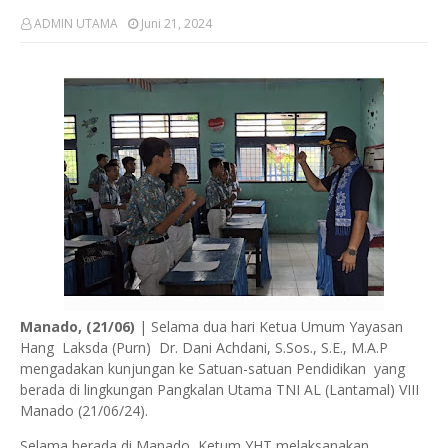
ADMIN UTAMA
Juni 21, 2024
Manado, (21/06)
| Selama dua hari Ketua Umum Yayasan
Hang Laksda (Purn) Dr. Dani Achdani, S.Sos., S.E., M.A.P
mengadakan kunjungan ke Satuan-satuan Pendidikan yang
berada di lingkungan Pangkalan Utama TNI AL (Lantamal) VIII
Manado (21/06/24).
Selama berada di Manado, Ketum YHT melaksanakan