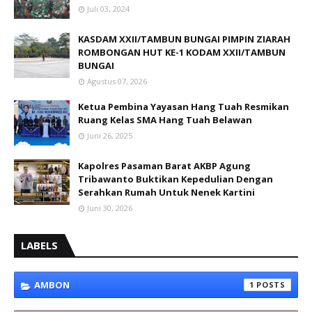
Juli 03, 2024
KASDAM XXII/TAMBUN BUNGAI PIMPIN ZIARAH
ROMBONGAN HUT KE-1 KODAM XXII/TAMBUN
BUNGAI
Agustus 07, 2026
Ketua Pembina Yayasan Hang Tuah Resmikan
Ruang Kelas SMA Hang Tuah Belawan
Juni 26, 2025
Kapolres Pasaman Barat AKBP Agung
Tribawanto Buktikan Kepedulian Dengan
Serahkan Rumah Untuk Nenek Kartini
Juni 30, 2026
LABELS
AMBON
1