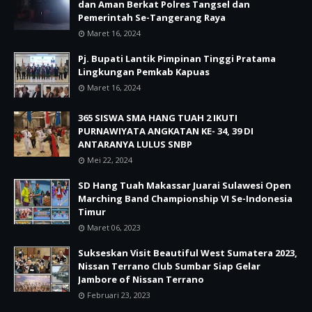
dan Aman Berkat Polres Tangsel dan
Pemerintah Se-Tangerang Raya
Maret 16, 2024
Pj. Bupati Lantik Pimpinan Tinggi Pratama
Lingkungan Pemkab Kapuas
Maret 16, 2024
365 SISWA SMA HANG TUAH 2 IKUTI
PURNAWIYATA ANGKATAN KE- 34, 39 DI
ANTARANYA LULUS SNBP
Mei 22, 2024
SD Hang Tuah Makassar Juarai Sulawesi Open
Marching Band Championship VI Se-Indonesia
Timur
Maret 06, 2023
Sukseskan Visit Beautiful West Sumatera 2023,
Nissan Terrano Club Sumbar Siap Gelar
Jambore of Nissan Terrano
Februari 23, 2023