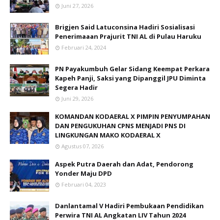
Juni 27, 2026
Brigjen Said Latuconsina Hadiri Sosialisasi
Penerimaaan Prajurit TNI AL di Pulau Haruku
Februari 24, 2024
PN Payakumbuh Gelar Sidang Keempat Perkara
Kapeh Panji, Saksi yang Dipanggil JPU Diminta
Segera Hadir
Juni 29, 2026
KOMANDAN KODAERAL X PIMPIN PENYUMPAHAN
DAN PENGUKUHAN CPNS MENJADI PNS DI
LINGKUNGAN MAKO KODAERAL X
Agustus 07, 2026
Aspek Putra Daerah dan Adat, Pendorong
Yonder Maju DPD
Februari 04, 2023
Danlantamal V Hadiri Pembukaan Pendidikan
Perwira TNI AL Angkatan LIV Tahun 2024