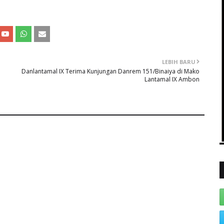
LEBIH BARU
Danlantamal IX Terima Kunjungan Danrem 151/Binaiya di Mako
Lantamal IX Ambon