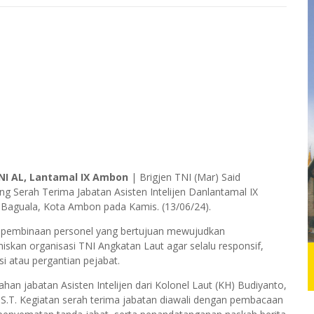
NI AL, Lantamal IX Ambon
| Brigjen TNI (Mar) Said
ung Serah Terima Jabatan Asisten Intelijen Danlantamal IX
 Baguala, Kota Ambon pada Kamis. (13/06/24).
ai pembinaan personel yang bertujuan mewujudkan
an organisasi TNI Angkatan Laut agar selalu responsif,
si atau pergantian pejabat.
n jabatan Asisten Intelijen dari Kolonel Laut (KH) Budiyanto,
i, S.T. Kegiatan serah terima jabatan diawali dengan pembacaan