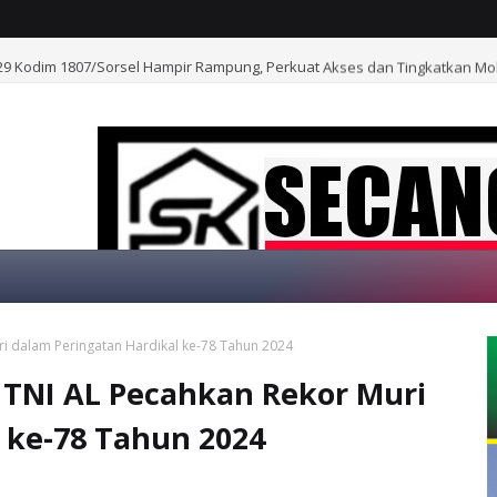
 Kodim 1807/Sorsel Hampir Rampung, Perkuat Akses dan Tingkatkan Mo
i dalam Peringatan Hardikal ke-78 Tahun 2024
SELAMAT DATA
 TNI AL Pecahkan Rekor Muri
 ke-78 Tahun 2024