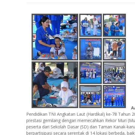
A
Pendidikan TNI Angkatan Laut (Hardikal) ke-78 Tahun 
prestasi gemilang dengan memecahkan Rekor Muri (Muse
peserta dari Sekolah Dasar (SD) dan Taman Kanak-kana
berpartisipasi secara serentak di 14 lokasi berbeda, bai