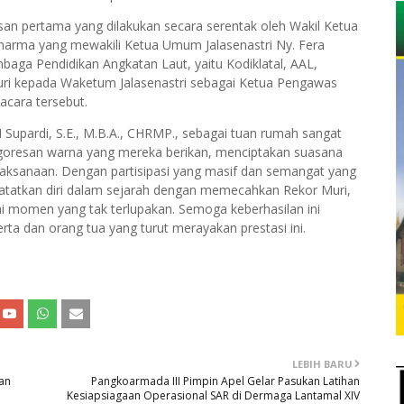
an pertama yang dilakukan secara serentak oleh Wakil Ketua
dharma yang mewakili Ketua Umum Jalasenastri Ny. Fera
baga Pendidikan Angkatan Laut, yaitu Kodiklatal, AAL,
ri kepada Waketum Jalasenastri sebagai Ketua Pengawas
cara tersebut.
Supardi, S.E., M.B.A., CHRMP., sebagai tuan rumah sangat
p goresan warna yang mereka berikan, menciptakan suasana
elaksanaan. Dengan partisipasi yang masif dan semangat yang
catatkan diri dalam sejarah dengan memecahkan Rekor Muri,
i momen yang tak terlupakan. Semoga keberhasilan ini
ta dan orang tua yang turut merayakan prestasi ini.
LEBIH BARU
tan
Pangkoarmada III Pimpin Apel Gelar Pasukan Latihan
Kesiapsiagaan Operasional SAR di Dermaga Lantamal XIV