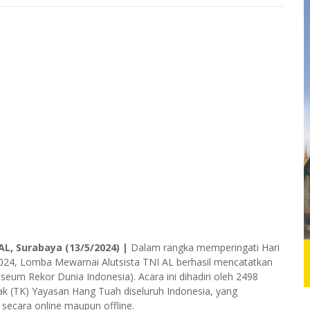
AL, Surabaya (13/5/2024) |
Dalam rangka memperingati Hari
2024, Lomba Mewarnai Alutsista TNI AL berhasil mencatatkan
um Rekor Dunia Indonesia). Acara ini dihadiri oleh 2498
k (TK) Yayasan Hang Tuah diseluruh Indonesia, yang
k secara online maupun offline.