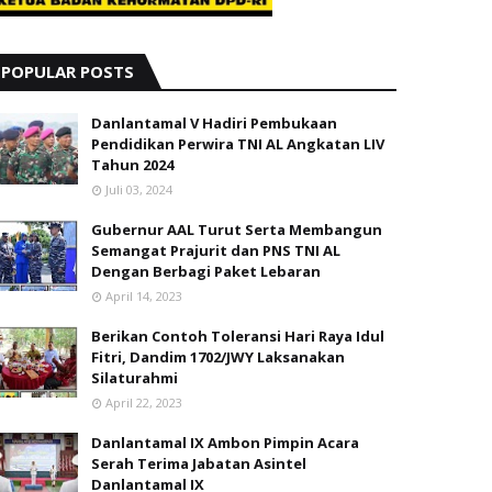
POPULAR POSTS
Danlantamal V Hadiri Pembukaan
Pendidikan Perwira TNI AL Angkatan LIV
Tahun 2024
Juli 03, 2024
Gubernur AAL Turut Serta Membangun
Semangat Prajurit dan PNS TNI AL
Dengan Berbagi Paket Lebaran
April 14, 2023
Berikan Contoh Toleransi Hari Raya Idul
Fitri, Dandim 1702/JWY Laksanakan
Silaturahmi
April 22, 2023
Danlantamal IX Ambon Pimpin Acara
Serah Terima Jabatan Asintel
Danlantamal IX