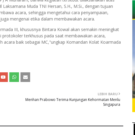
 Laksamana Muda TNI Hersan, S.H., M.Si., dengan tujuan
mbawa acara, sehingga mengetahui cara penyampaian,
 juga mengenai etika dalam membawakan acara.
armada III, khususnya Bintara Kowal akan semakin meningkat
 protokoler terkhusus pada saat membawakan acara,
ah acara baik sebagai MC,"ungkap Komandan Kolat Koarmada
LEBIH BARU
Menhan Prabowo Terima Kunjungan Kehormatan Menlu
Singapura