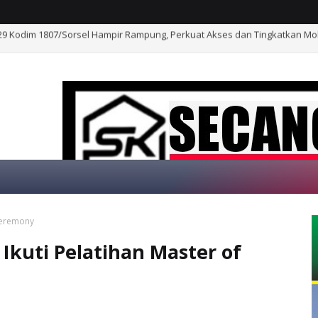
Kodim 1807/Sorsel Hampir Rampung, Wujud Nyata Kepedulian TNI Tingk
 Ceremony
SELAMAT DATA
Ikuti Pelatihan Master of