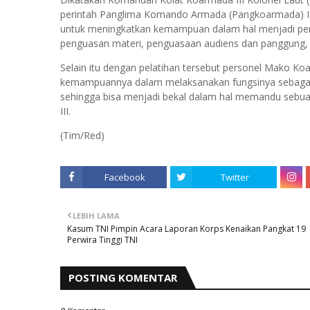
perintah Panglima Komando Armada (Pangkoarmada) IIl
untuk meningkatkan kemampuan dalam hal menjadi pe
penguasan materi, penguasaan audiens dan panggung,
Selain itu dengan pelatihan tersebut personel Mako Ko
kemampuannya dalam melaksanakan fungsinya sebagai
sehingga bisa menjadi bekal dalam hal memandu sebu
III.
(Tim/Red)
Facebook
Twitter
LEBIH LAMA
Kasum TNI Pimpin Acara Laporan Korps Kenaikan Pangkat 19
Perwira Tinggi TNI
POSTING KOMENTAR