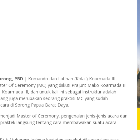
orong, PBD
| Komando dan Latihan (Kolat) Koarmada III
er Of Ceremony (MC) yang diikuti Prajurit Mako Koarmada III
oarmada III, dan untuk kali ini sebagai Instruktur adalah
s yang juga merupakan seorang praktisi MC yang sudah
cara di Sorong Papua Barat Daya.
enjadi Master of Ceremony, pengenalan jenis-jenis acara dan
n praktek langsung tentang cara membawakan suatu acara
P) A Muharam, bahwa kegiatan tersebut dilaksanakan atas