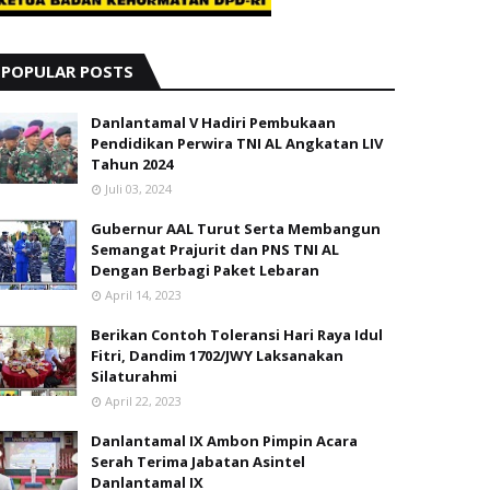
POPULAR POSTS
Danlantamal V Hadiri Pembukaan
Pendidikan Perwira TNI AL Angkatan LIV
Tahun 2024
Juli 03, 2024
Gubernur AAL Turut Serta Membangun
Semangat Prajurit dan PNS TNI AL
Dengan Berbagi Paket Lebaran
April 14, 2023
Berikan Contoh Toleransi Hari Raya Idul
Fitri, Dandim 1702/JWY Laksanakan
Silaturahmi
April 22, 2023
Danlantamal IX Ambon Pimpin Acara
Serah Terima Jabatan Asintel
Danlantamal IX