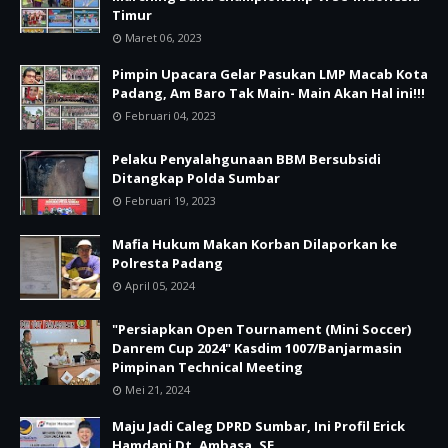
Timur
Maret 06, 2023
Pimpin Upacara Gelar Pasukan LMP Macab Kota
Padang, Am Baro Tak Main- Main Akan Hal ini!!!
Februari 04, 2023
Pelaku Penyalahgunaan BBM Bersubsidi
Ditangkap Polda Sumbar
Februari 19, 2023
Mafia Hukum Makan Korban Dilaporkan ke
Polresta Padang
April 05, 2024
"Persiapkan Open Tournament (Mini Soccer)
Danrem Cup 2024" Kasdim 1007/Banjarmasin
Pimpinan Technical Meeting
Mei 21, 2024
Maju Jadi Caleg DPRD Sumbar, Ini Profil Erick
Hamdani Dt. Ambasa, SE