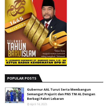
POPULAR POSTS
Gubernur AAL Turut Serta Membangun
Semangat Prajurit dan PNS TNI AL Dengan
Berbagi Paket Lebaran
April 14, 2023