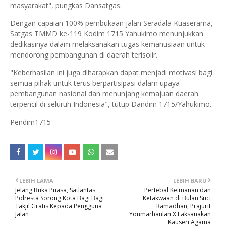
masyarakat", pungkas Dansatgas.
Dengan capaian 100% pembukaan jalan Seradala Kuaserama,
Satgas TMMD ke-119 Kodim 1715 Yahukimo menunjukkan
dedikasinya dalam melaksanakan tugas kemanusiaan untuk
mendorong pembangunan di daerah terisolir.
"Keberhasilan ini juga diharapkan dapat menjadi motivasi bagi
semua pihak untuk terus berpartisipasi dalam upaya
pembangunan nasional dan menunjang kemajuan daerah
terpencil di seluruh Indonesia", tutup Dandim 1715/Yahukimo.
Pendim1715
LEBIH LAMA
LEBIH BARU
Jelang Buka Puasa, Satlantas
Pertebal Keimanan dan
Polresta Sorong Kota Bagi Bagi
Ketakwaan di Bulan Suci
Takjil Gratis Kepada Pengguna
Ramadhan, Prajurit
Jalan
Yonmarhanlan X Laksanakan
Kauseri Agama