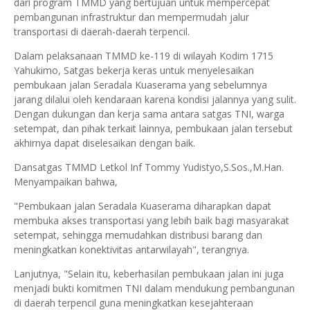
dari program TMMD yang bertujuan untuk mempercepat
pembangunan infrastruktur dan mempermudah jalur
transportasi di daerah-daerah terpencil.
Dalam pelaksanaan TMMD ke-119 di wilayah Kodim 1715
Yahukimo, Satgas bekerja keras untuk menyelesaikan
pembukaan jalan Seradala Kuaserama yang sebelumnya
jarang dilalui oleh kendaraan karena kondisi jalannya yang sulit.
Dengan dukungan dan kerja sama antara satgas TNI, warga
setempat, dan pihak terkait lainnya, pembukaan jalan tersebut
akhirnya dapat diselesaikan dengan baik.
Dansatgas TMMD Letkol Inf Tommy Yudistyo,S.Sos.,M.Han.
Menyampaikan bahwa,
"Pembukaan jalan Seradala Kuaserama diharapkan dapat
membuka akses transportasi yang lebih baik bagi masyarakat
setempat, sehingga memudahkan distribusi barang dan
meningkatkan konektivitas antarwilayah", terangnya.
Lanjutnya, "Selain itu, keberhasilan pembukaan jalan ini juga
menjadi bukti komitmen TNI dalam mendukung pembangunan
di daerah terpencil guna meningkatkan kesejahteraan