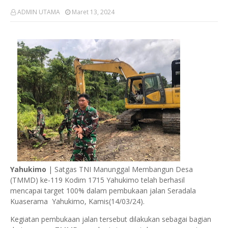
ADMIN UTAMA
Maret 13, 2024
Yahukimo
| Satgas TNI Manunggal Membangun Desa
(TMMD) ke-119 Kodim 1715 Yahukimo telah berhasil
mencapai target 100% dalam pembukaan jalan Seradala
Kuaserama Yahukimo, Kamis(14/03/24).
Kegiatan pembukaan jalan tersebut dilakukan sebagai bagian