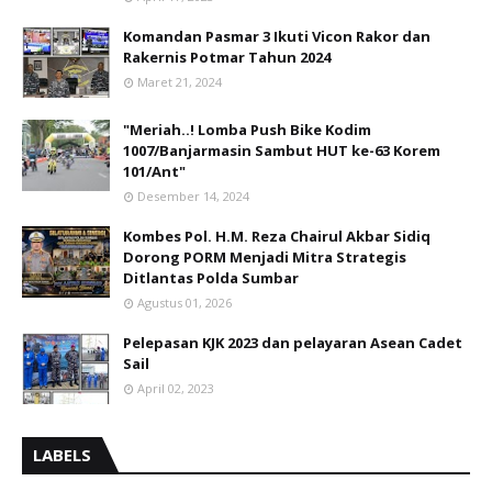
Komandan Pasmar 3 Ikuti Vicon Rakor dan
Rakernis Potmar Tahun 2024
Maret 21, 2024
"Meriah..! Lomba Push Bike Kodim
1007/Banjarmasin Sambut HUT ke-63 Korem
101/Ant"
Desember 14, 2024
Kombes Pol. H.M. Reza Chairul Akbar Sidiq
Dorong PORM Menjadi Mitra Strategis
Ditlantas Polda Sumbar
Agustus 01, 2026
Pelepasan KJK 2023 dan pelayaran Asean Cadet
Sail
April 02, 2023
LABELS