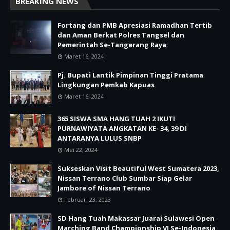
BREAKING NEWS
Fortang dan PMB Apresiasi Ramadhan Tertib
dan Aman Berkat Polres Tangsel dan
Pemerintah Se-Tangerang Raya
Maret 16, 2024
Pj. Bupati Lantik Pimpinan Tinggi Pratama
Lingkungan Pemkab Kapuas
Maret 16, 2024
365 SISWA SMA HANG TUAH 2 IKUTI
PURNAWIYATA ANGKATAN KE- 34, 39 DI
ANTARANYA LULUS SNBP
Mei 22, 2024
Sukseskan Visit Beautiful West Sumatera 2023,
Nissan Terrano Club Sumbar Siap Gelar
Jambore of Nissan Terrano
Februari 23, 2023
SD Hang Tuah Makassar Juarai Sulawesi Open
Marching Band Championship VI Se-Indonesia