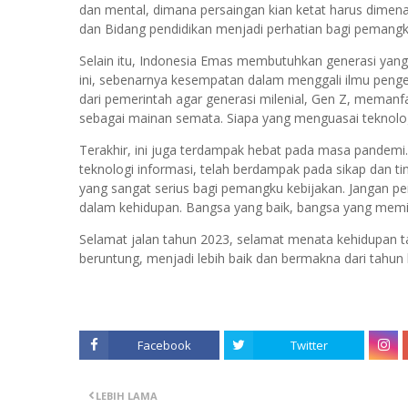
dan mental, dimana persaingan kian ketat harus dim
dan Bidang pendidikan menjadi perhatian bagi pemangk
Selain itu, Indonesia Emas membutuhkan generasi yang 
ini, sebenarnya kesempatan dalam menggali ilmu penget
dari pemerintah agar generasi milenial, Gen Z, meman
sebagai mainan semata. Siapa yang menguasai teknolog
Terakhir, ini juga terdampak hebat pada masa pandemi.
teknologi informasi, telah berdampak pada sikap dan ti
yang sangat serius bagi pemangku kebijakan. Jangan per
dalam kehidupan. Bangsa yang baik, bangsa yang memili
Selamat jalan tahun 2023, selamat menata kehidupan t
beruntung, menjadi lebih baik dan bermakna dari tahun 
Facebook
Twitter
LEBIH LAMA