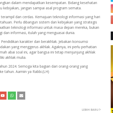
enangkan dalam mendapatkan kesempatan. Bidang kesehatan
u kebijakan, jangan sampai asal program semata.
terampil dan cerdas. Kemajuan teknologi informasi yang hari
ahuan. Perlu dibangun sistem dan kebijakan yang strategis
faatkan teknologi informasi untuk masa depan mereka, bukan
i dan informasi, itulah yang menguasai dunia.
 Pendidikan karakter dan berakhlak. Jebakan konsumsi
ndakan yang menggerus akhlak. Agaknya, ini perlu perhatian
nah abai soal ini, agar bangsa ini tetap menjunjung akhlak
ki akhlak mulia.
ahun 2024. Semoga kita bagian dari orang-orang yang
ke tahun. Aamiin ya Rabbi.(LH)
LEBIH BARU