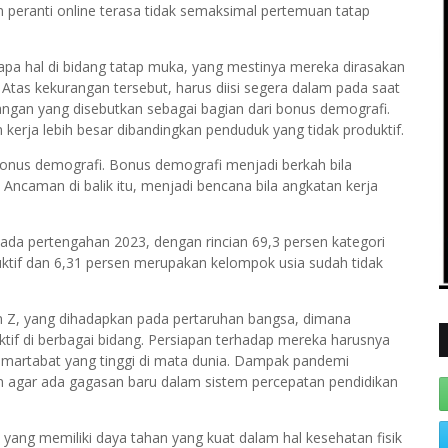
 peranti online terasa tidak semaksimal pertemuan tatap
apa hal di bidang tatap muka, yang mestinya mereka dirasakan
Atas kekurangan tersebut, harus diisi segera dalam pada saat
angan yang disebutkan sebagai bagian dari bonus demografi.
 kerja lebih besar dibandingkan penduduk yang tidak produktif.
onus demografi. Bonus demografi menjadi berkah bila
. Ancaman di balik itu, menjadi bencana bila angkatan kerja
ada pertengahan 2023, dengan rincian 69,3 persen kategori
uktif dan 6,31 persen merupakan kelompok usia sudah tidak
en Z, yang dihadapkan pada pertaruhan bangsa, dimana
if di berbagai bidang. Persiapan terhadap mereka harusnya
iki martabat yang tinggi di mata dunia. Dampak pandemi
n agar ada gagasan baru dalam sistem percepatan pendidikan
ang memiliki daya tahan yang kuat dalam hal kesehatan fisik