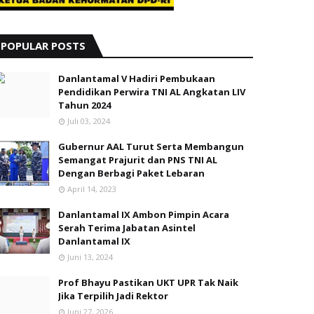
POPULAR POSTS
Danlantamal V Hadiri Pembukaan
Pendidikan Perwira TNI AL Angkatan LIV
Tahun 2024
Juli 03, 2024
Gubernur AAL Turut Serta Membangun
Semangat Prajurit dan PNS TNI AL
Dengan Berbagi Paket Lebaran
April 14, 2023
Danlantamal IX Ambon Pimpin Acara
Serah Terima Jabatan Asintel
Danlantamal IX
Juni 13, 2024
Prof Bhayu Pastikan UKT UPR Tak Naik
Jika Terpilih Jadi Rektor
Juni 27, 2026