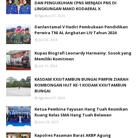
DAN PENGUKUHAN CPNS MENJADI PNS DI
LINGKUNGAN MAKO KODAERAL X
Agustus 07, 2026
Danlantamal V Hadiri Pembukaan Pendidikan
Perwira TNI AL Angkatan LIV Tahun 2024
Juli 03, 2024
Kupas Biografi Leonardy Harmainy: Sosok yang
Memiliki Komitmen
Juli 11, 2024
KASDAM XXII/TAMBUN BUNGAI PIMPIN ZIARAH
ROMBONGAN HUT KE-1 KODAM XXII/TAMBUN
BUNGAI
Agustus 07, 2026
Ketua Pembina Yayasan Hang Tuah Resmikan
Ruang Kelas SMA Hang Tuah Belawan
Juni 26, 2025
Kapolres Pasaman Barat AKBP Agung