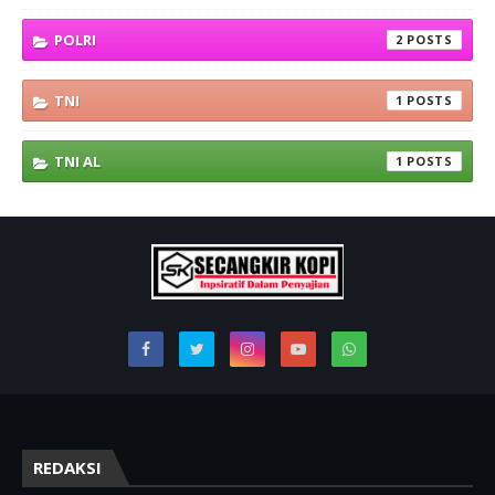
POLRI
2
TNI
1
TNI AL
1
REDAKSI