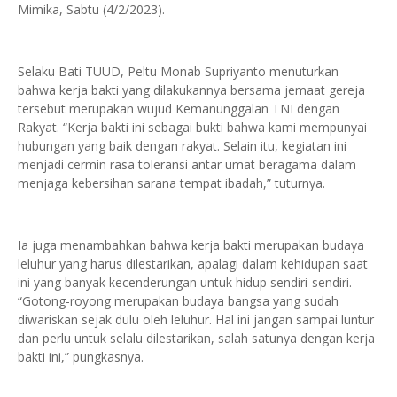
Mimika, Sabtu (4/2/2023).
Selaku Bati TUUD, Peltu Monab Supriyanto menuturkan
bahwa kerja bakti yang dilakukannya bersama jemaat gereja
tersebut merupakan wujud Kemanunggalan TNI dengan
Rakyat. “Kerja bakti ini sebagai bukti bahwa kami mempunyai
hubungan yang baik dengan rakyat. Selain itu, kegiatan ini
menjadi cermin rasa toleransi antar umat beragama dalam
menjaga kebersihan sarana tempat ibadah,” tuturnya.
Ia juga menambahkan bahwa kerja bakti merupakan budaya
leluhur yang harus dilestarikan, apalagi dalam kehidupan saat
ini yang banyak kecenderungan untuk hidup sendiri-sendiri.
“Gotong-royong merupakan budaya bangsa yang sudah
diwariskan sejak dulu oleh leluhur. Hal ini jangan sampai luntur
dan perlu untuk selalu dilestarikan, salah satunya dengan kerja
bakti ini,” pungkasnya.