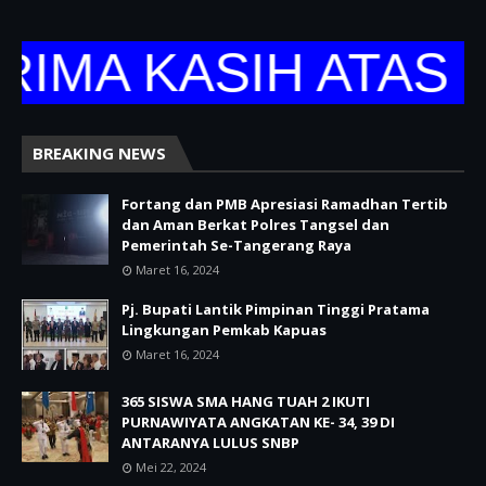
MA KASIH ATAS K
BREAKING NEWS
Fortang dan PMB Apresiasi Ramadhan Tertib
dan Aman Berkat Polres Tangsel dan
Pemerintah Se-Tangerang Raya
Maret 16, 2024
Pj. Bupati Lantik Pimpinan Tinggi Pratama
Lingkungan Pemkab Kapuas
Maret 16, 2024
365 SISWA SMA HANG TUAH 2 IKUTI
PURNAWIYATA ANGKATAN KE- 34, 39 DI
ANTARANYA LULUS SNBP
Mei 22, 2024