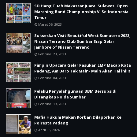
SD Hang Tuah Makassar Juarai Sulawesi Open
Marching Band Championship VI Se-Indonesia
Timur
Maret 06, 2023
Sukseskan Visit Beautiful West Sumatera 2023,
Nissan Terrano Club Sumbar Siap Gelar
Jambore of Nissan Terrano
Februari 23, 2023
Pimpin Upacara Gelar Pasukan LMP Macab Kota
Padang, Am Baro Tak Main- Main Akan Hal ini!!!
Februari 04, 2023
Pelaku Penyalahgunaan BBM Bersubsidi
Ditangkap Polda Sumbar
Februari 19, 2023
Mafia Hukum Makan Korban Dilaporkan ke
Polresta Padang
April 05, 2024